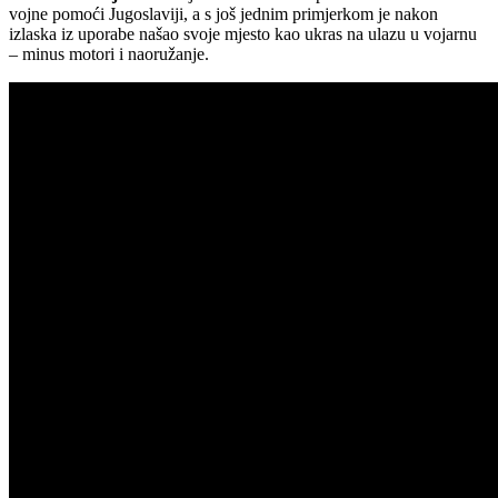
vojne pomoći Jugoslaviji, a s još jednim primjerkom je nakon
izlaska iz uporabe našao svoje mjesto kao ukras na ulazu u vojarnu
– minus motori i naoružanje.