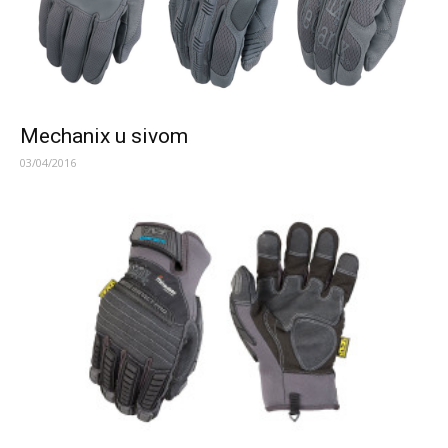
Mechanix u sivom
03/04/2016