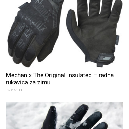
Mechanix The Original Insulated – radna
rukavica za zimu
02/11/2013