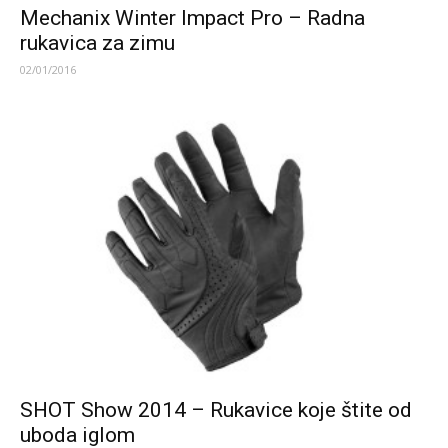
Mechanix Winter Impact Pro – Radna
rukavica za zimu
02/01/2016
SHOT Show 2014 – Rukavice koje štite od
uboda iglom