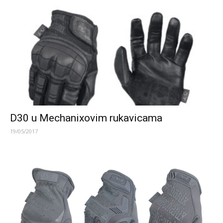
D30 u Mechanixovim rukavicama
19/05/2017