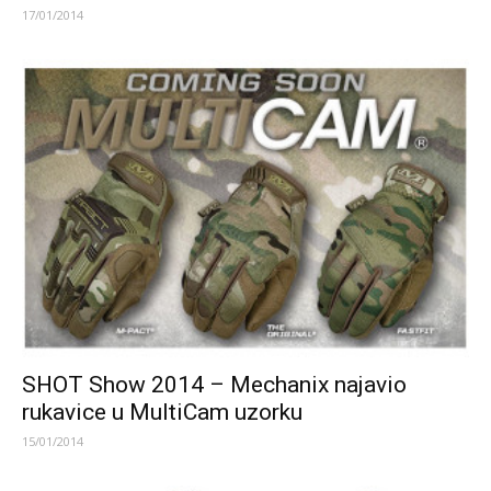
17/01/2014
SHOT Show 2014 – Mechanix najavio
rukavice u MultiCam uzorku
15/01/2014