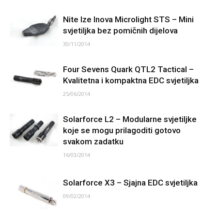
Nite Ize Inova Microlight STS – Mini
svjetiljka bez pomičnih dijelova
30/11/2014
Four Sevens Quark QTL2 Tactical –
Kvalitetna i kompaktna EDC svjetiljka
25/06/2014
Solarforce L2 – Modularne svjetiljke
koje se mogu prilagoditi gotovo
svakom zadatku
16/03/2014
Solarforce X3 – Sjajna EDC svjetiljka
09/02/2014