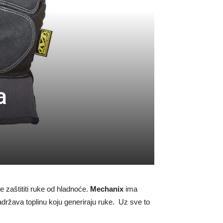
a
 zaštititi ruke od hladnoće.
Mechanix
ima
adržava toplinu koju generiraju ruke. Uz sve to