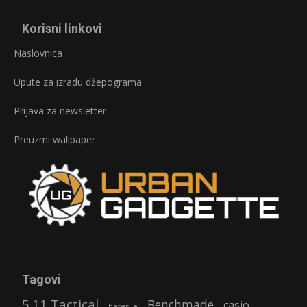
Korisni linkovi
Naslovnica
Upute za izradu džepograma
Prijava za newsletter
Preuzmi wallpaper
Tagovi
5.11 Tactical
Benchmade
casio
baterija