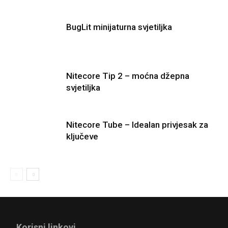
BugLit minijaturna svjetiljka
Nitecore Tip 2 – moćna džepna
svjetiljka
Nitecore Tube – Idealan privjesak za
ključeve
Korisni linkovi