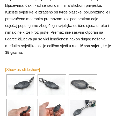
ključevima, čak i kad se radi o minimalističkom privjesku.
Kućište svjetiljke je izrađeno od tvrde plastike, poluprozirno je i
presvučeno matiranim premazom koji pod prstima daje
osjećaj poput gume zbog čega svjetiljka odlično sjeda u ruku i
nimalo ne kliže kroz prste. Premaz nije sasvim otporan na
udarce ključeva pa se vidi iznošenost nakon dugog nošenja,
međutim svjetiljka i dalje odlično sjedi u ruci.
Masa svjetiljke je
15 grama
.
[Show as slideshow]