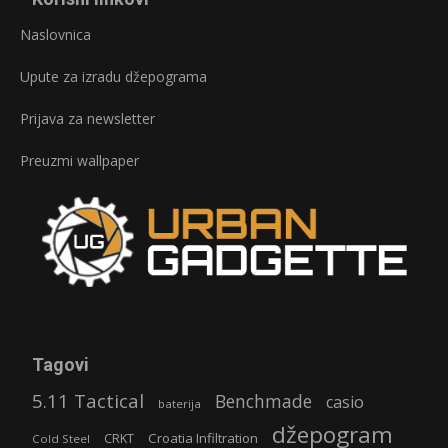
Naslovnica
Upute za izradu džepograma
Prijava za newsletter
Preuzmi wallpaper
Tagovi
5.11 Tactical
Benchmade
casio
baterija
džepogram
Croatia Infiltration
CRKT
Cold Steel