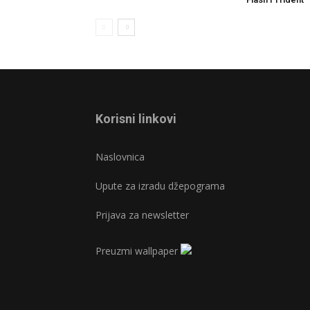
Korisni linkovi
Naslovnica
Upute za izradu džepograma
Prijava za newsletter
Preuzmi wallpaper