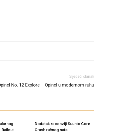
Sljedeći članak
pinel No. 12 Explore – Opinel u modernom ruhu
ularnog
Dodatak recenziji Suunto Core
 Bailout
Crush ručnog sata