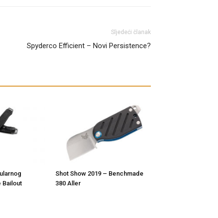
Sljedeći članak
Spyderco Efficient – Novi Persistence?
ularnog
Shot Show 2019 – Benchmade
 Bailout
380 Aller