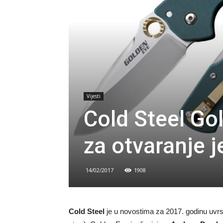
Vijesti
Cold Steel Go
za otvaranje
14/02/2017
1908
Cold Steel
je u novostima za 2017. godinu uvr