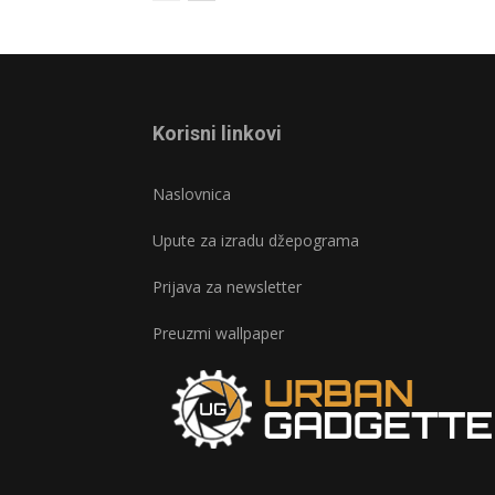
Korisni linkovi
Naslovnica
Upute za izradu džepograma
Prijava za newsletter
Preuzmi wallpaper