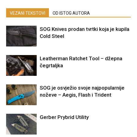
VEZANI TEKSTOVI
OD ISTOG AUTORA
SOG Knives prodan tvrtki koja je kupila
Cold Steel
Leatherman Ratchet Tool – džepna
čegrtaljka
SOG je osvježio svoje najpopularnije
noževe – Aegis, Flash i Trident
Gerber Prybrid Utility