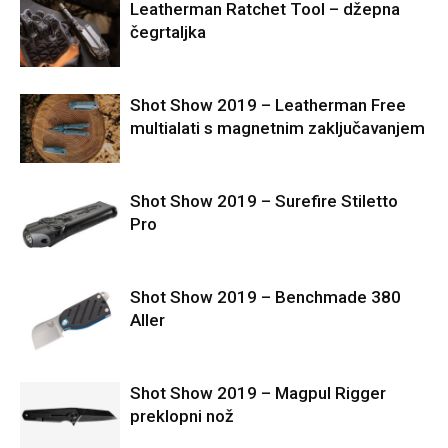
Leatherman Ratchet Tool – džepna
čegrtaljka
Shot Show 2019 – Leatherman Free
multialati s magnetnim zaključavanjem
Shot Show 2019 – Surefire Stiletto
Pro
Shot Show 2019 – Benchmade 380
Aller
Shot Show 2019 – Magpul Rigger
preklopni nož